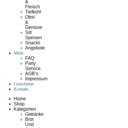
&
Fleisch
Tiefkühl
Obst
&
Gemüse
Sitl
Speisen
Snacks
Angebote
Mehr
FAQ
Party
Service
AGB’s
Impressum
Gutscheine
Kontakt
Home
Shop
Kategorien
Getränke
Brot
Und