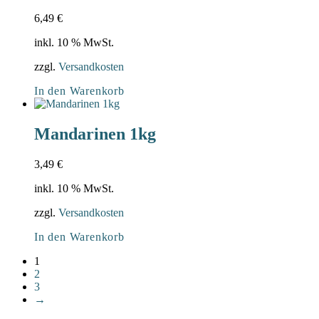
6,49
€
inkl. 10 % MwSt.
zzgl.
Versandkosten
In den Warenkorb
Mandarinen 1kg
3,49
€
inkl. 10 % MwSt.
zzgl.
Versandkosten
In den Warenkorb
1
2
3
→