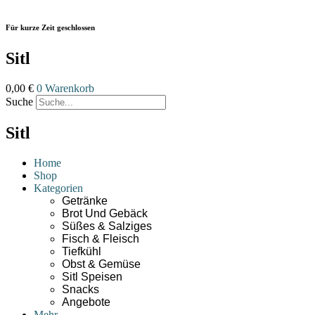
Zum
Inhalt
Für kurze Zeit geschlossen
wechseln
Sitl
0,00
€
0
Warenkorb
Suche
Sitl
Home
Shop
Kategorien
Getränke
Brot Und Gebäck
Süßes & Salziges
Fisch & Fleisch
Tiefkühl
Obst & Gemüse
Sitl Speisen
Snacks
Angebote
Mehr