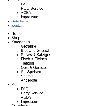
FAQ
Party Service
AGB’s
Impressum
Gutscheine
Kontakt
Home
Shop
Kategorien
Getränke
Brot Und Gebäck
Süßes & Salziges
Fisch & Fleisch
Tiefkühl
Obst & Gemüse
Sitl Speisen
Snacks
Angebote
Mehr
FAQ
Party Service
AGB’s
Impressum
Gutscheine