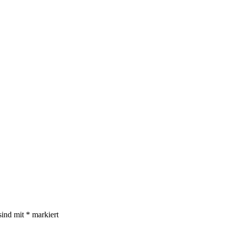
sind mit
*
markiert