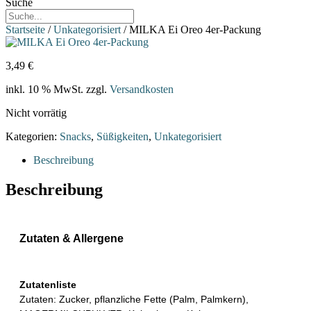
Suche
Startseite
/
Unkategorisiert
/ MILKA Ei Oreo 4er-Packung
3,49
€
inkl. 10 % MwSt.
zzgl.
Versandkosten
Nicht vorrätig
Kategorien:
Snacks
,
Süßigkeiten
,
Unkategorisiert
Beschreibung
Beschreibung
Zutaten & Allergene
Zutatenliste
Zutaten: Zucker, pflanzliche Fette (Palm, Palmkern),