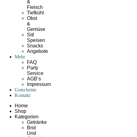
&
Fleisch
Tiefkühl
Obst
&
Gemüse
Sitl
Speisen
Snacks
Angebote
Mehr
FAQ
Party
Service
AGB’s
Impressum
Gutscheine
Kontakt
Home
Shop
Kategorien
Getränke
Brot
Und