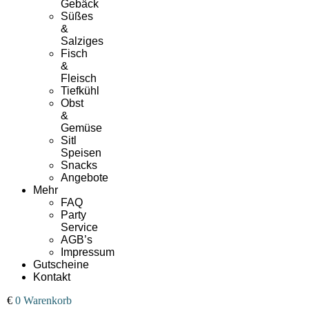
Gebäck
Süßes
&
Salziges
Fisch
&
Fleisch
Tiefkühl
Obst
&
Gemüse
Sitl
Speisen
Snacks
Angebote
Mehr
FAQ
Party
Service
AGB’s
Impressum
Gutscheine
Kontakt
00
€
0
Warenkorb