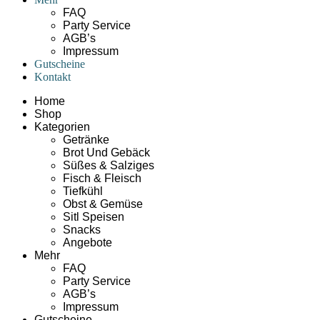
FAQ
Party Service
AGB’s
Impressum
Gutscheine
Kontakt
Home
Shop
Kategorien
Getränke
Brot Und Gebäck
Süßes & Salziges
Fisch & Fleisch
Tiefkühl
Obst & Gemüse
Sitl Speisen
Snacks
Angebote
Mehr
FAQ
Party Service
AGB’s
Impressum
Gutscheine