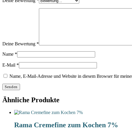
Deine Bewertung
*
Deine Bewertung
*
Name
*
E-Mail
*
Name, E-Mail-Adresse und Website in diesem Browser für meine
Ähnliche Produkte
Rama Cremefine zum Kochen 7%