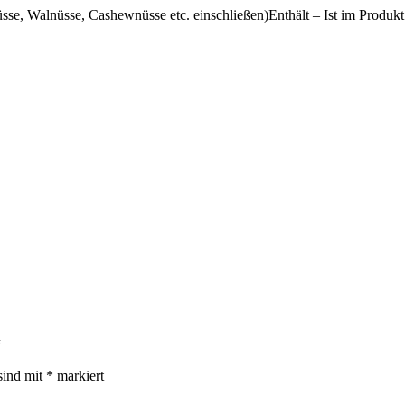
se, Walnüsse, Cashewnüsse etc. einschließen)Enthält – Ist im Produkt
“
sind mit
*
markiert