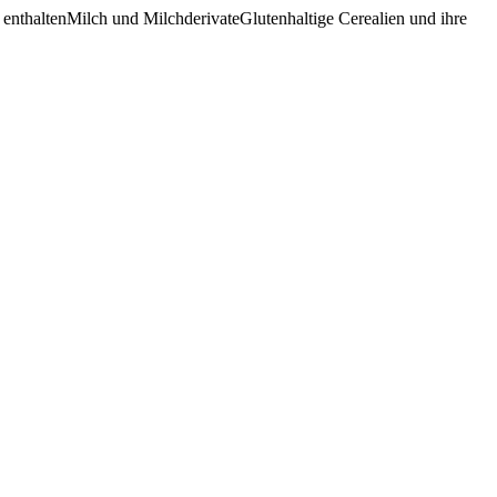
 enthaltenMilch und MilchderivateGlutenhaltige Cerealien und ihre