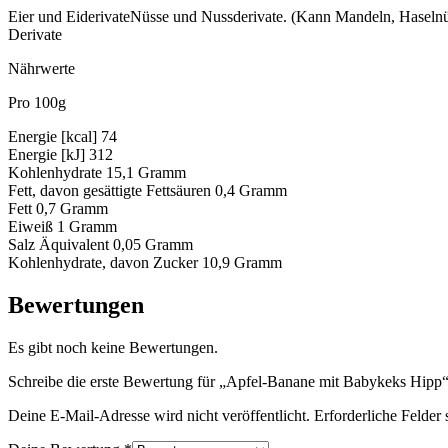
Eier und EiderivateNüsse und Nussderivate. (Kann Mandeln, Haselnüs
Derivate
Nährwerte
Pro 100g
Energie [kcal] 74
Energie [kJ] 312
Kohlenhydrate 15,1 Gramm
Fett, davon gesättigte Fettsäuren 0,4 Gramm
Fett 0,7 Gramm
Eiweiß 1 Gramm
Salz Äquivalent 0,05 Gramm
Kohlenhydrate, davon Zucker 10,9 Gramm
Bewertungen
Es gibt noch keine Bewertungen.
Schreibe die erste Bewertung für „Apfel-Banane mit Babykeks Hipp
Deine E-Mail-Adresse wird nicht veröffentlicht.
Erforderliche Felder 