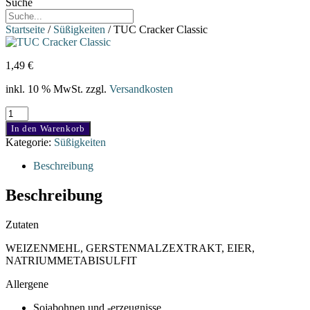
Suche
Startseite
/
Süßigkeiten
/ TUC Cracker Classic
1,49
€
inkl. 10 % MwSt.
zzgl.
Versandkosten
TUC
Cracker
In den Warenkorb
Classic
Kategorie:
Süßigkeiten
Menge
Beschreibung
Beschreibung
Zutaten
WEIZENMEHL, GERSTENMALZEXTRAKT, EIER,
NATRIUMMETABISULFIT
Allergene
Sojabohnen und -erzeugnisse