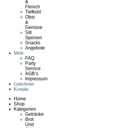
&
Fleisch
Tiefkühl
Obst
&
Gemüse
Sitl
Speisen
Snacks
Angebote
Mehr
FAQ
Party
Service
AGB’s
Impressum
Gutscheine
Kontakt
Home
Shop
Kategorien
Getränke
Brot
Und