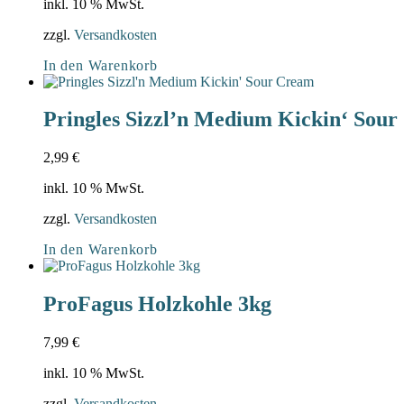
inkl. 10 % MwSt.
zzgl.
Versandkosten
In den Warenkorb
Pringles Sizzl’n Medium Kickin‘ Sou
2,99
€
inkl. 10 % MwSt.
zzgl.
Versandkosten
In den Warenkorb
ProFagus Holzkohle 3kg
7,99
€
inkl. 10 % MwSt.
zzgl.
Versandkosten