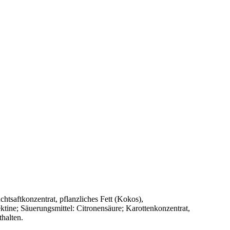
tsaftkonzentrat, pflanzliches Fett (Kokos),
ne; Säuerungsmittel: Citronensäure; Karottenkonzentrat,
halten.