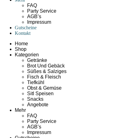
FAQ
Party Service
AGB’s
Impressum
Gutscheine
Kontakt
Home
Shop
Kategorien
Getränke
Brot Und Gebäck
Süßes & Salziges
Fisch & Fleisch
Tiefkühl
Obst & Gemüse
Sitl Speisen
Snacks
Angebote
Mehr
FAQ
Party Service
AGB’s
Impressum
Gutscheine