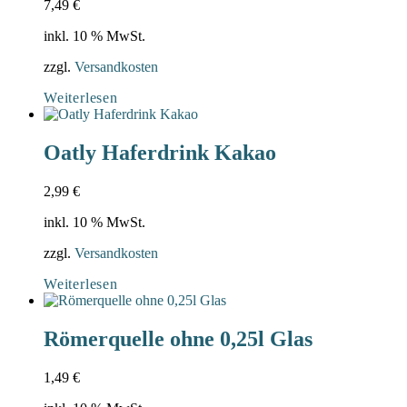
7,49
€
inkl. 10 % MwSt.
zzgl.
Versandkosten
Weiterlesen
Oatly Haferdrink Kakao
2,99
€
inkl. 10 % MwSt.
zzgl.
Versandkosten
Weiterlesen
Römerquelle ohne 0,25l Glas
1,49
€