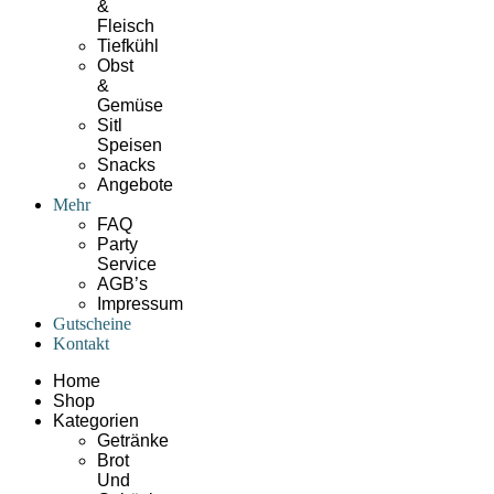
&
Fleisch
Tiefkühl
Obst
&
Gemüse
Sitl
Speisen
Snacks
Angebote
Mehr
FAQ
Party
Service
AGB’s
Impressum
Gutscheine
Kontakt
Home
Shop
Kategorien
Getränke
Brot
Und