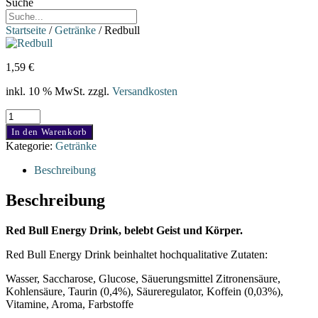
Suche
Startseite
/
Getränke
/ Redbull
1,59
€
inkl. 10 % MwSt.
zzgl.
Versandkosten
Redbull
Menge
In den Warenkorb
Kategorie:
Getränke
Beschreibung
Beschreibung
Red Bull Energy Drink, belebt Geist und Körper.
Red Bull Energy Drink beinhaltet hochqualitative Zutaten:
Wasser, Saccharose, Glucose, Säuerungsmittel Zitronensäure,
Kohlensäure, Taurin (0,4%), Säureregulator, Koffein (0,03%),
Vitamine, Aroma, Farbstoffe