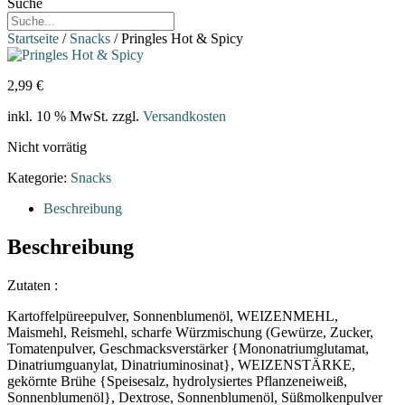
Suche
Startseite
/
Snacks
/ Pringles Hot & Spicy
2,99
€
inkl. 10 % MwSt.
zzgl.
Versandkosten
Nicht vorrätig
Kategorie:
Snacks
Beschreibung
Beschreibung
Zutaten :
Kartoffelpüreepulver, Sonnenblumenöl, WEIZENMEHL,
Maismehl, Reismehl, scharfe Würzmischung (Gewürze, Zucker,
Tomatenpulver, Geschmacksverstärker {Mononatriumglutamat,
Dinatriumguanylat, Dinatriuminosinat}, WEIZENSTÄRKE,
gekörnte Brühe {Speisesalz, hydrolysiertes Pflanzeneiweiß,
Sonnenblumenöl}, Dextrose, Sonnenblumenöl, Süßmolkenpulver