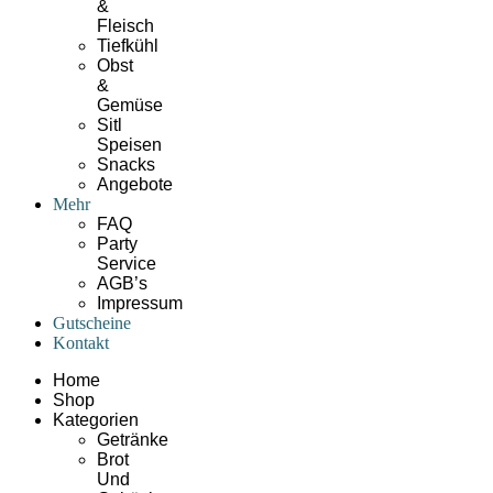
&
Fleisch
Tiefkühl
Obst
&
Gemüse
Sitl
Speisen
Snacks
Angebote
Mehr
FAQ
Party
Service
AGB’s
Impressum
Gutscheine
Kontakt
Home
Shop
Kategorien
Getränke
Brot
Und