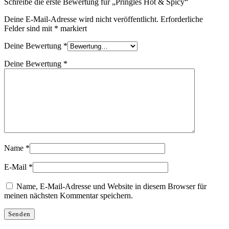
Schreibe die erste Bewertung für „Pringles Hot & Spicy“
Deine E-Mail-Adresse wird nicht veröffentlicht.
Erforderliche
Felder sind mit
*
markiert
Deine Bewertung
*
Deine Bewertung
*
Name
*
E-Mail
*
Name, E-Mail-Adresse und Website in diesem Browser für
meinen nächsten Kommentar speichern.