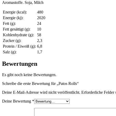
Aromastoffe. Soja, Milch
Energie (kcal):
480
Energie (kj):
2020
Fett (g):
24
Fett gesättigt (g):
10
Kohlenhydrate (g):
58
Zucker (g):
2,3
Protein / Eiweiß (g):
6,8
Salz (g):
1,7
Bewertungen
Es gibt noch keine Bewertungen.
Schreibe die erste Bewertung für „Patos Rolls“
Deine E-Mail-Adresse wird nicht veröffentlicht.
Erforderliche Felder 
Deine Bewertung
*