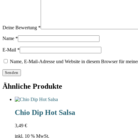
Deine Bewertung
*
Name
*
E-Mail
*
Name, E-Mail-Adresse und Website in diesem Browser für meine
Ähnliche Produkte
Chio Dip Hot Salsa
3,49
€
inkl. 10 % MwSt.