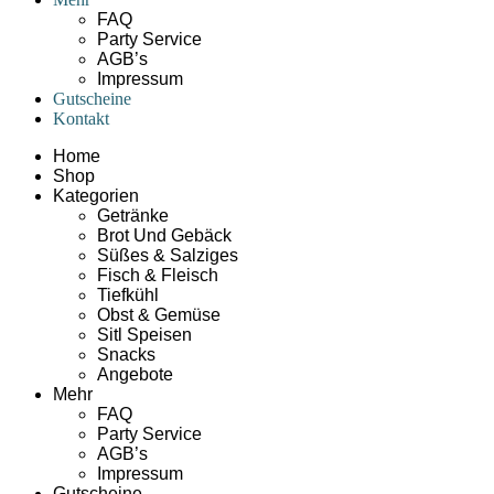
FAQ
Party Service
AGB’s
Impressum
Gutscheine
Kontakt
Home
Shop
Kategorien
Getränke
Brot Und Gebäck
Süßes & Salziges
Fisch & Fleisch
Tiefkühl
Obst & Gemüse
Sitl Speisen
Snacks
Angebote
Mehr
FAQ
Party Service
AGB’s
Impressum
Gutscheine