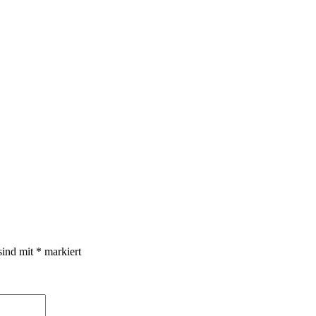
sind mit
*
markiert