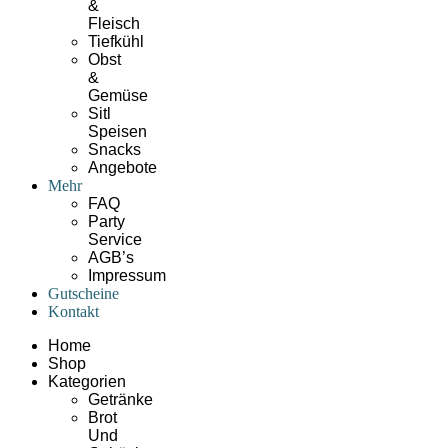
&
Fleisch
Tiefkühl
Obst
&
Gemüse
Sitl
Speisen
Snacks
Angebote
Mehr
FAQ
Party
Service
AGB’s
Impressum
Gutscheine
Kontakt
Home
Shop
Kategorien
Getränke
Brot
Und