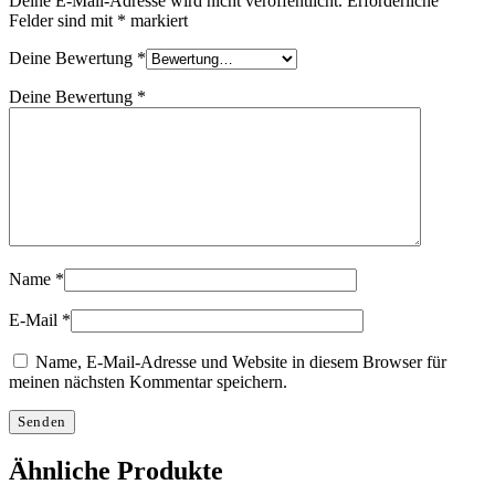
Deine E-Mail-Adresse wird nicht veröffentlicht.
Erforderliche
Felder sind mit
*
markiert
Deine Bewertung
*
Deine Bewertung
*
Name
*
E-Mail
*
Name, E-Mail-Adresse und Website in diesem Browser für
meinen nächsten Kommentar speichern.
Ähnliche Produkte