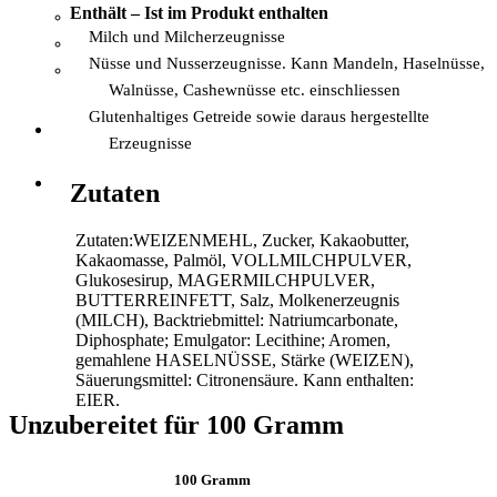
Enthält – Ist im Produkt enthalten
Milch und Milcherzeugnisse
Nüsse und Nusserzeugnisse. Kann Mandeln, Haselnüsse,
Walnüsse, Cashewnüsse etc. einschliessen
Glutenhaltiges Getreide sowie daraus hergestellte
Erzeugnisse
Zutaten
Zutaten:WEIZENMEHL, Zucker, Kakaobutter,
Kakaomasse, Palmöl, VOLLMILCHPULVER,
Glukosesirup, MAGERMILCHPULVER,
BUTTERREINFETT, Salz, Molkenerzeugnis
(MILCH), Backtriebmittel: Natriumcarbonate,
Diphosphate; Emulgator: Lecithine; Aromen,
gemahlene HASELNÜSSE, Stärke (WEIZEN),
Säuerungsmittel: Citronensäure. Kann enthalten:
EIER.
Unzubereitet für 100 Gramm
100
Gramm