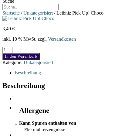
Suche
Startseite
/
Unkategorisiert
/ Leibniz Pick Up! Choco
3,49
€
inkl. 10 % MwSt.
zzgl.
Versandkosten
Leibniz
Pick
In den Warenkorb
Up!
Kategorie:
Unkategorisiert
Choco
Menge
Beschreibung
Beschreibung
Allergene
Kann Spuren enthalten von
Eier und -erzeugnisse