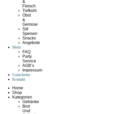
&
Fleisch
Tiefkühl
Obst
&
Gemüse
Sitl
Speisen
Snacks
Angebote
Mehr
FAQ
Party
Service
AGB’s
Impressum
Gutscheine
Kontakt
Home
Shop
Kategorien
Getränke
Brot
Und