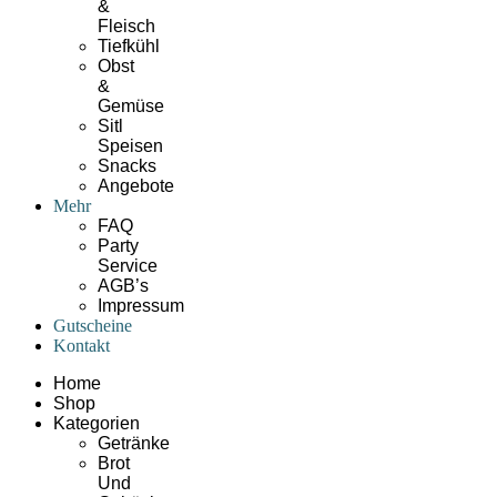
&
Fleisch
Tiefkühl
Obst
&
Gemüse
Sitl
Speisen
Snacks
Angebote
Mehr
FAQ
Party
Service
AGB’s
Impressum
Gutscheine
Kontakt
Home
Shop
Kategorien
Getränke
Brot
Und