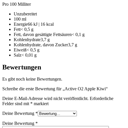
Pro 100 Milliter
Unzubereitet
100 ml
Energie66 kJ | 16 kcal
Fett< 0,5 g
Fett, davon gesättigte Fettsäuren< 0,1 g
Kohlenhydrate3,7 g
Kohlenhydrate, davon Zucker3,7 g
Eiweiß< 0,5 g
Salz< 0,01 g
Bewertungen
Es gibt noch keine Bewertungen.
Schreibe die erste Bewertung für „Active O2 Apple Kiwi“
Deine E-Mail-Adresse wird nicht veröffentlicht.
Erforderliche
Felder sind mit
*
markiert
Deine Bewertung
*
Deine Bewertung
*