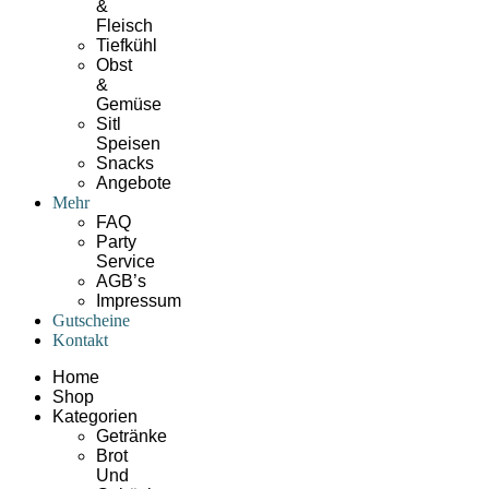
&
Fleisch
Tiefkühl
Obst
&
Gemüse
Sitl
Speisen
Snacks
Angebote
Mehr
FAQ
Party
Service
AGB’s
Impressum
Gutscheine
Kontakt
Home
Shop
Kategorien
Getränke
Brot
Und