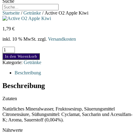
Suche
Startseite
/
Getränke
/ Active O2 Apple Kiwi
1,79
€
inkl. 10 % MwSt.
zzgl.
Versandkosten
Active
O2
In den Warenkorb
Apple
Kategorie:
Getränke
Kiwi
Menge
Beschreibung
Beschreibung
Zutaten
Natürliches Mineralwasser, Fruktosesirup, Säuerungsmittel
Citronensäure, Süßungsmittel: Cyclamat, Saccharin und Acesulfam-
K; Aroma, Sauerstoff (0,004%).
Nährwerte