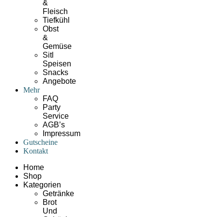
&
Fleisch
Tiefkühl
Obst
&
Gemüse
Sitl
Speisen
Snacks
Angebote
Mehr
FAQ
Party
Service
AGB’s
Impressum
Gutscheine
Kontakt
Home
Shop
Kategorien
Getränke
Brot
Und