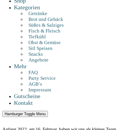
Shop
Kategorien
Getränke
Brot und Gebäck
Süßes & Salziges
Fisch & Fleisch
Tiefkühl
Obst & Gemüse
Sitl Speisen
Snacks
Angebote
Mehr
FAQ
Party Service
AGB’s
Impressum
Gutscheine
Kontakt
Hamburger Toggle Menu
Anfang 2022, am 16. Februar, haben wir uns als kleines Team