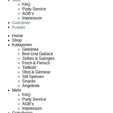
FAQ
Party Service
AGB’s
Impressum
Gutscheine
Kontakt
Home
Shop
Kategorien
Getränke
Brot Und Gebäck
Süßes & Salziges
Fisch & Fleisch
Tiefkühl
Obst & Gemüse
Sitl Speisen
Snacks
Angebote
Mehr
FAQ
Party Service
AGB’s
Impressum
Gutscheine