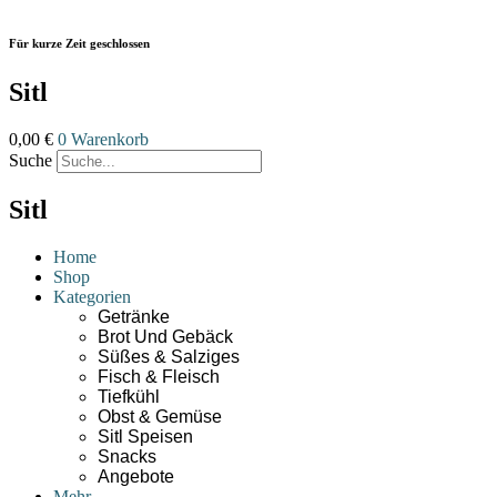
Zum
Inhalt
Für kurze Zeit geschlossen
wechseln
Sitl
0,00
€
0
Warenkorb
Suche
Sitl
Home
Shop
Kategorien
Getränke
Brot Und Gebäck
Süßes & Salziges
Fisch & Fleisch
Tiefkühl
Obst & Gemüse
Sitl Speisen
Snacks
Angebote
Mehr