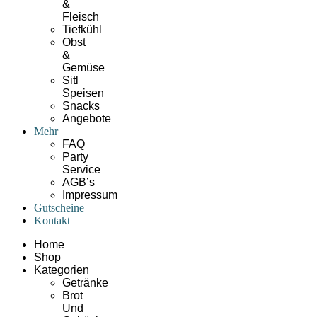
&
Fleisch
Tiefkühl
Obst
&
Gemüse
Sitl
Speisen
Snacks
Angebote
Mehr
FAQ
Party
Service
AGB’s
Impressum
Gutscheine
Kontakt
Home
Shop
Kategorien
Getränke
Brot
Und